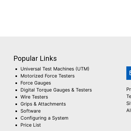
Popular Links
Universal Test Machines (UTM)
Motorized Force Testers
Force Gauges
Pr
Digital Torque Gauges & Testers
T
Wire Testers
S
Grips & Attachments
AI
Software
Configuring a System
Price List