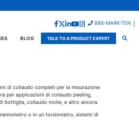
888-MARK-TEN
CES
BLOG
TALK TO A PRODUCT EXPERT
emi di collaudo completi per la misurazione
ura per applicazioni di collaudo peeling,
di bottiglia, collaudo molle, e altro ancora.
dinamometro o in un torsiometro, sistemi di