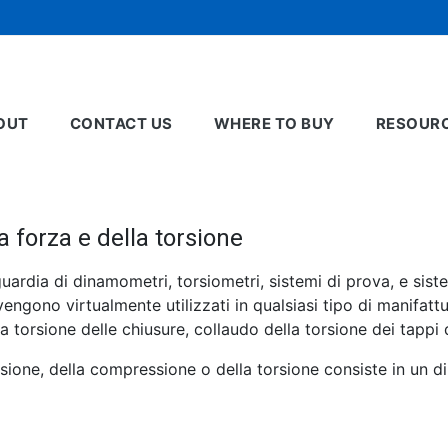
OUT
CONTACT US
WHERE TO BUY
RESOUR
a forza e della torsione
ardia di dinamometri, torsiometri, sistemi di prova, e sist
 vengono virtualmente utilizzati in qualsiasi tipo di manifatt
la torsione delle chiusure, collaudo della torsione dei tappi 
nsione, della compressione o della torsione consiste in un 