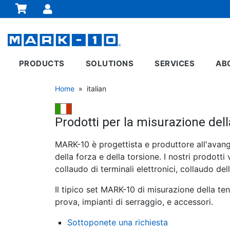
PRODUCTS
SOLUTIONS
SERVICES
AB
Home
» italian
Prodotti per la misurazione dell
MARK-10 è progettista e produttore all'avangu
della forza e della torsione. I nostri prodotti
collaudo di terminali elettronici, collaudo del
Il tipico set MARK-10 di misurazione della te
prova, impianti di serraggio, e accessori.
Sottoponete una richiesta