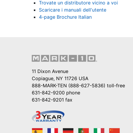
Trovate un distributore vicino a voi
Scaricare i manuali dell'utente
4-page Brochure Italian
11 Dixon Avenue
Copiague, NY 11726 USA
888-MARK-TEN (888-627-5836)
toll-free
631-842-9200
phone
631-842-9201
fax