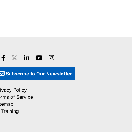
Subscribe to Our Newsletter
ivacy Policy
erms of Service
itemap
 Training