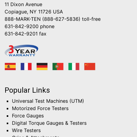
11 Dixon Avenue
Copiague, NY 11726 USA
888-MARK-TEN (888-627-5836)
toll-free
631-842-9200
phone
631-842-9201
fax
Popular Links
Universal Test Machines (UTM)
Motorized Force Testers
Force Gauges
Digital Torque Gauges & Testers
Wire Testers